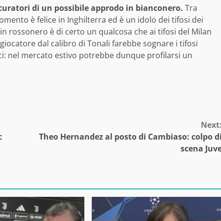
curatori di un possibile approdo in bianconero.
Tra
ento è felice in Inghilterra ed è un idolo dei tifosi dei
in rossonero è di certo un qualcosa che ai tifosi del Milan
 giocatore dal calibro di Tonali farebbe sognare i tifosi
ci: nel mercato estivo potrebbe dunque profilarsi un
Next
c
Theo Hernandez al posto di Cambiaso: colpo d
scena Juv