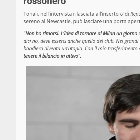
rossonero
Tonali, nell’intervista rilasciata all’inserto
U
di
Repu
sereno al Newcastle, può lasciare una porta apert
“
Non ho rimorsi.
L’idea di tornare al Milan un giorno c
dici no, deve esserci anche quello del club. Nei grandi 
bandiera diventa un’utopia. Con il mio trasferimento d
tenere il bilancio in attivo”.