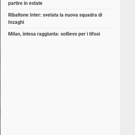
partire in estate
Ribaltone Inter: svelata la nuova squadra di
Inzaghi
Milan, intesa raggiunta: sollievo per i tifosi