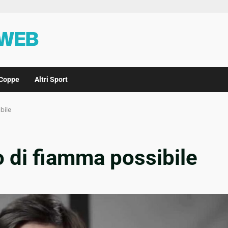
Coppe
Altri Sport
bile
o di fiamma possibile