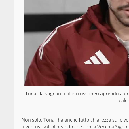
Tonali fa sognare i tifosi rossoneri aprendo a un
calc
Non solo, Tonali ha anche fatto chiarezza sulle v
Juventus, sottolineando che con la Vecchia Signora