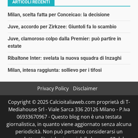
ARTICOLI RECENTI
Milan, scelta fatta per Conceicao: la decisione
Juve, accordo per Zirkzee: Giuntoli fa lo scambio
Juve, clamoroso colpo dalla Premier: può partire in
estate
Ribaltone Inter: svelata la nuova squadra di Inzaghi
Milan, intesa raggiunta: sollievo per i tifosi
Privacy Policy
Disclaimer
Copyright © 2025 Calcioitaliaweb.com proprietà di T-
Mediahouse Srl - Viale Sarca 336 20126 Milano - P.Iva
06933670967 - Questo blog non è una testata
giornalistica, in quanto viene aggiornato senza alcuna
periodicità. Non può pertanto considerarsi un